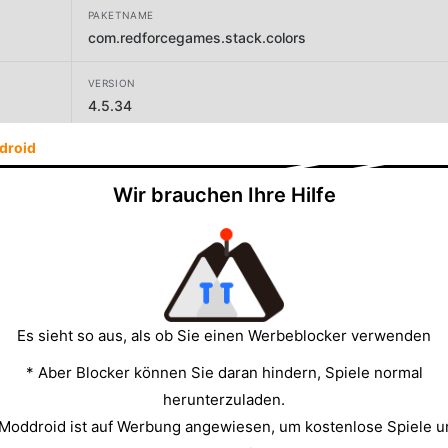
PAKETNAME
com.redforcegames.stack.colors
VERSION
4.5.34
droid
ENTWICKLER
VOODOO
Wir brauchen Ihre Hilfe
GRÖSSE
68.65MB
Es sieht so aus, als ob Sie einen Werbeblocker verwenden
* Aber Blocker können Sie daran hindern, Spiele normal
herunterzuladen.
 Moddroid ist auf Werbung angewiesen, um kostenlose Spiele u