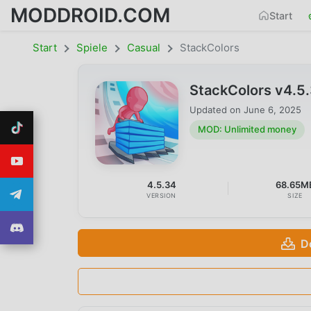
MODDROID.COM
Start
Start
Spiele
Casual
StackColors
StackColors v4.5
Updated on
June 6, 2025
MOD: Unlimited money
4.5.34
68.65M
VERSION
SIZE
D