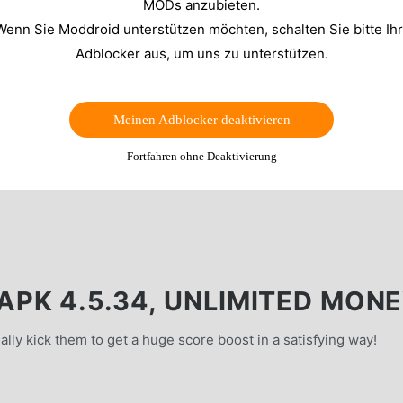
MODs anzubieten.
Wenn Sie Moddroid unterstützen möchten, schalten Sie bitte Ih
Adblocker aus, um uns zu unterstützen.
Meinen Adblocker deaktivieren
Fortfahren ohne Deaktivierung
PK 4.5.34, UNLIMITED MON
ally kick them to get a huge score boost in a satisfying way!