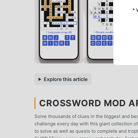
* 
Explore this article
CROSSWORD MOD APK
Solve thousands of clues in the biggest and b
challenge every day with this giant collection 
to solve as well as quests to complete and t