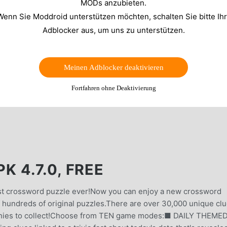
MODs anzubieten.
Wenn Sie Moddroid unterstützen möchten, schalten Sie bitte Ih
Adblocker aus, um uns zu unterstützen.
Meinen Adblocker deaktivieren
Fortfahren ohne Deaktivierung
 4.7.0, FREE
est crossword puzzle ever!Now you can enjoy a new crossword
of hundreds of original puzzles.There are over 30,000 unique cl
rophies to collect!Choose from TEN game modes:■ DAILY THEME