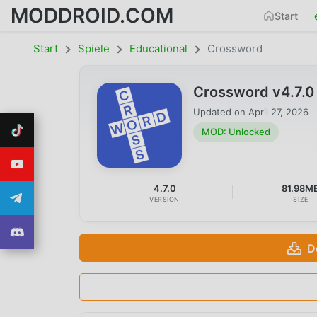
MODDROID.COM
Start
Start
Spiele
Educational
Crossword
Crossword v4.7.
Updated on
April 27, 2026
MOD: Unlocked
4.7.0
81.98M
VERSION
SIZE
D