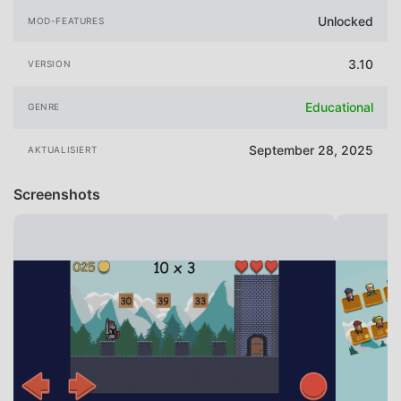
Unlocked
MOD-FEATURES
3.10
VERSION
Educational
GENRE
September 28, 2025
AKTUALISIERT
Screenshots