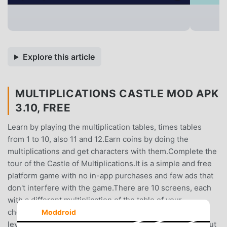
Explore this article
MULTIPLICATIONS CASTLE MOD APK
3.10, FREE
Learn by playing the multiplication tables, times tables
from 1 to 10, also 11 and 12.Earn coins by doing the
multiplications and get characters with them.Complete the
tour of the Castle of Multiplications.It is a simple and free
platform game with no in-app purchases and few ads that
don't interfere with the game.There are 10 screens, each
with a different multiplication of the table of your
choice.Many characters to choose from and 3 difficulty
Moddroid
levels of the course.You can choose an easy route without