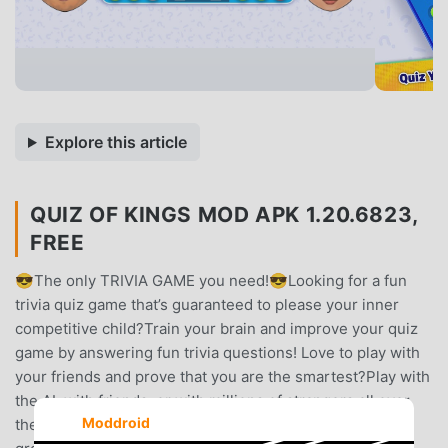
Explore this article
QUIZ OF KINGS MOD APK 1.20.6823,
FREE
😎The only TRIVIA GAME you need!😎Looking for a fun
trivia quiz game that’s guaranteed to please your inner
competitive child?Train your brain and improve your quiz
game by answering fun trivia questions! Love to play with
your friends and prove that you are the smartest?Play with
the AI, with friends, or with millions of strangers all over
Moddroid
the world! You can join the groups or create your own