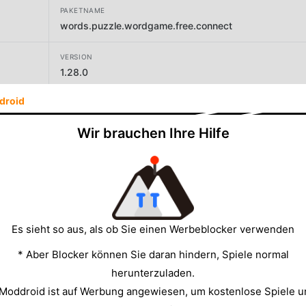
PAKETNAME
words.puzzle.wordgame.free.connect
VERSION
1.28.0
droid
ENTWICKLER
Infinite Joy Ltd.
Wir brauchen Ihre Hilfe
GRÖSSE
108.48MB
Es sieht so aus, als ob Sie einen Werbeblocker verwenden
* Aber Blocker können Sie daran hindern, Spiele normal
herunterzuladen.
 Moddroid ist auf Werbung angewiesen, um kostenlose Spiele u