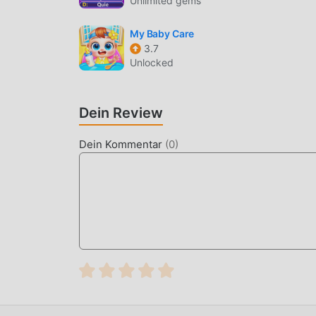
Unlimited gems
mutige Upgrades vorgenommen. Mit fortschrittl
erheblich verbessert. Während der ursprünglic
My Baby Care
das sensorische Erlebnis des Benutzers, und e
3.7
hervorragender Anpassungsfähigkeit, die sicher
Unlocked
genießen können gebracht von Word Go 1.28.0
EINZIGARTIGER MOD
Dein Review
Das traditionelle educational-Spiel erfordert, 
Dein Kommentar
(
0
)
Fähigkeiten/Fähigkeiten im Spiel anzuhäufen, w
gleichzeitig wird der Anhäufungsprozess unve
von Mods diese Situation umgeschrieben. Hier
langweilige „Ansammeln“ wiederholen. Mods kön
wodurch Sie sich darauf konzentrieren können,
JETZT DOWNLOADEN
Klicken Sie einfach auf die Download-Schaltflä
kostenlose Mod-Version Word Go 1.28.0 im Modd
es warten weitere kostenlose beliebte Mod-Spie