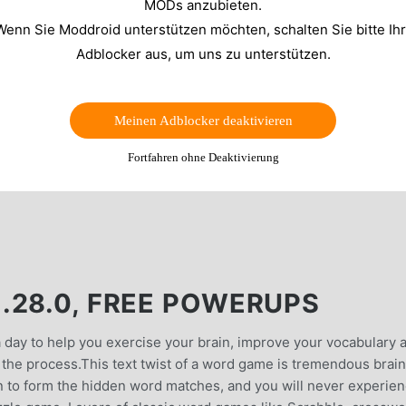
MODs anzubieten.
Wenn Sie Moddroid unterstützen möchten, schalten Sie bitte Ih
Adblocker aus, um uns zu unterstützen.
Meinen Adblocker deaktivieren
Fortfahren ohne Deaktivierung
.28.0, FREE POWERUPS
s a day to help you exercise your brain, improve your vocabulary 
n the process.This text twist of a word game is tremendous brain
on to form the hidden word matches, and you will never experien