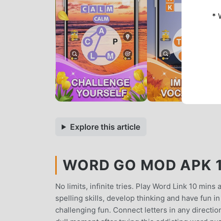
* 
Explore this article
WORD GO MOD APK 1
No limits, infinite tries. Play Word Link 10 min
spelling skills, develop thinking and have fun i
challenging fun. Connect letters in any directi