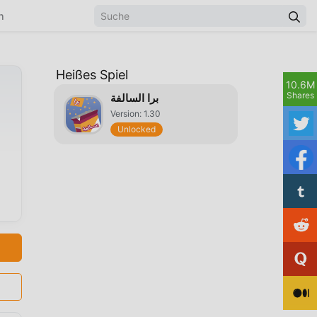
n
Heißes Spiel
10.6M
Shares
برا السالفة
Version: 1.30
Unlocked