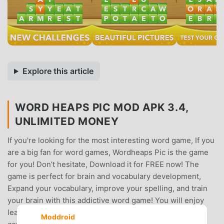
Explore this article
WORD HEAPS PIC MOD APK 3.4,
UNLIMITED MONEY
If you're looking for the most interesting word game, If you
are a big fan for word games, Wordheaps Pic is the game
for you! Don’t hesitate, Download it for FREE now! The
game is perfect for brain and vocabulary development,
Expand your vocabulary, improve your spelling, and train
your brain with this addictive word game! You will enjoy
learning through games!In the WordHeaps Pic,It has no
Moddroid