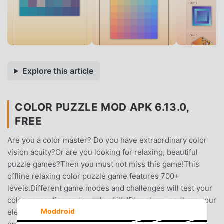
Explore this article
COLOR PUZZLE MOD APK 6.13.0,
FREE
Are you a color master? Do you have extraordinary color
vision acuity?Or are you looking for relaxing, beautiful
puzzle games?Then you must not miss this game!This
offline relaxing color puzzle game features 700+
levels.Different game modes and challenges will test your
color perception and puzzle skills!Play alone, or share your
Moddroid
elegant and relaxing hue puzzles with your loved