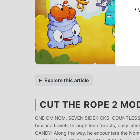
* 
Explore this article
CUT THE ROPE 2 MOD
ONE OM NOM. SEVEN SIDEKICKS. COUNTLESS PU
box and travels through lush forests, busy citie
CANDY! Along the way, he encounters the Nommie