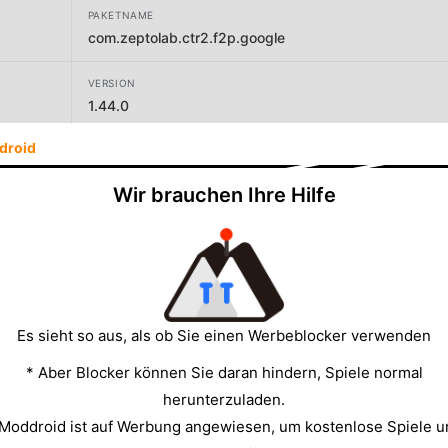
PAKETNAME
com.zeptolab.ctr2.f2p.google
VERSION
1.44.0
droid
ENTWICKLER
ZeptoLab
Wir brauchen Ihre Hilfe
GRÖSSE
155.76MB
Es sieht so aus, als ob Sie einen Werbeblocker verwenden
* Aber Blocker können Sie daran hindern, Spiele normal
herunterzuladen.
 Moddroid ist auf Werbung angewiesen, um kostenlose Spiele u