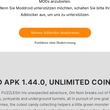
MODs anzubieten.
Wenn Sie Moddroid unterstützen möchten, schalten Sie bitte Ih
Adblocker aus, um uns zu unterstützen.
Meinen Adblocker deaktivieren
Fortfahren ohne Deaktivierung
 APK 1.44.0, UNLIMITED COI
ZZLESIn his unexpected adventure, Om Nom breaks out of h
s, junkyards and underground tunnels, all in pursuit of one goal
s, the cutest candy collecting helpers a little green monster