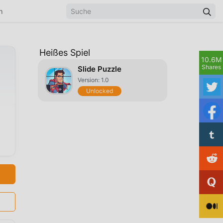
n
Heißes Spiel
10.6M
Shares
Slide Puzzle
Version: 1.0
Unlocked