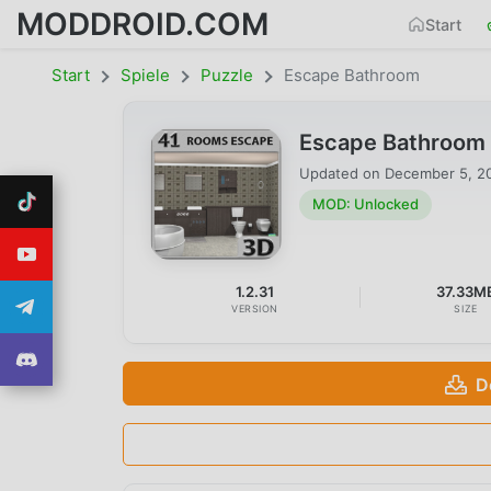
MODDROID.COM
Start
Start
Spiele
Puzzle
Escape Bathroom
Escape Bathroom 
Updated on
December 5, 2
MOD: Unlocked
1.2.31
37.33M
VERSION
SIZE
D