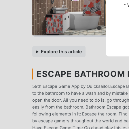
* 
Explore this article
ESCAPE BATHROOM M
59th Escape Game App by Quicksailor.Escape B
to the bathroom to have a wash and by mistake y
open the door. All you need to do is, go throug
easily from the bathroom. Bathroom Escape got 
following elements in it: Escape the room, Fi
by escape gamers throughout the world and b
Have Escape Game Time.Go ahead play this esc