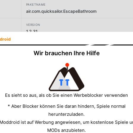
PAKETNAME
air.com.quicksailor.EscapeBathroom
VERSION
1.2.31
droid
ENTWICKLER
Quicksailor
Wir brauchen Ihre Hilfe
GRÖSSE
37.33MB
Es sieht so aus, als ob Sie einen Werbeblocker verwenden
* Aber Blocker können Sie daran hindern, Spiele normal
herunterzuladen.
 Moddroid ist auf Werbung angewiesen, um kostenlose Spiele u
MODs anzubieten.