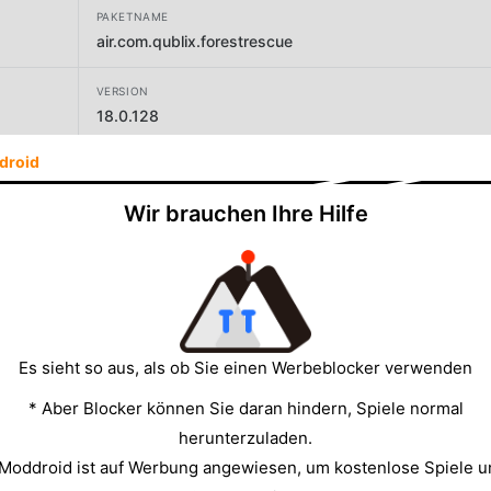
PAKETNAME
air.com.qublix.forestrescue
VERSION
18.0.128
droid
ENTWICKLER
Qublix Games
Wir brauchen Ihre Hilfe
GRÖSSE
63.01MB
Es sieht so aus, als ob Sie einen Werbeblocker verwenden
* Aber Blocker können Sie daran hindern, Spiele normal
herunterzuladen.
 Moddroid ist auf Werbung angewiesen, um kostenlose Spiele u