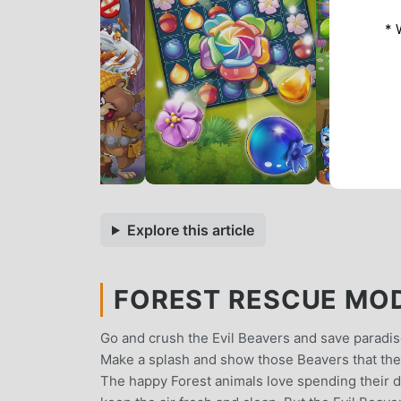
* 
Explore this article
FOREST RESCUE MOD 
Go and crush the Evil Beavers and save paradis
Make a splash and show those Beavers that the F
The happy Forest animals love spending their day