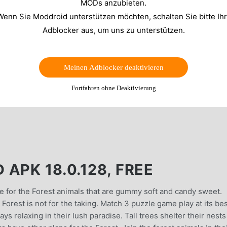
MODs anzubieten.
Wenn Sie Moddroid unterstützen möchten, schalten Sie bitte Ih
Adblocker aus, um uns zu unterstützen.
Meinen Adblocker deaktivieren
Fortfahren ohne Deaktivierung
APK 18.0.128, FREE
e for the Forest animals that are gummy soft and candy sweet.
orest is not for the taking. Match 3 puzzle game play at its bes
s relaxing in their lush paradise. Tall trees shelter their nest