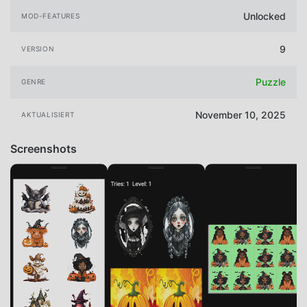
Unlocked
MOD-FEATURES
9
VERSION
Puzzle
GENRE
November 10, 2025
AKTUALISIERT
Screenshots