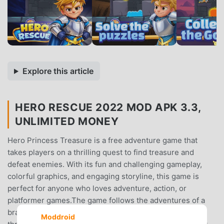
Explore this article
HERO RESCUE 2022 MOD APK 3.3,
UNLIMITED MONEY
Hero Princess Treasure is a free adventure game that
takes players on a thrilling quest to find treasure and
defeat enemies. With its fun and challenging gameplay,
colorful graphics, and engaging storyline, this game is
perfect for anyone who loves adventure, action, or
platformer games.The game follows the adventures of a
brave hero and a beautiful princess as they journey
Moddroid