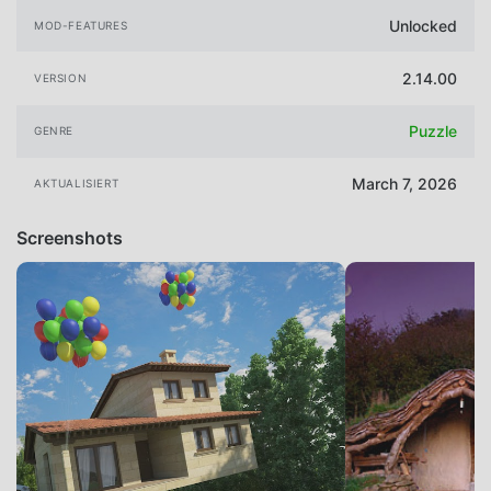
Unlocked
MOD-FEATURES
2.14.00
VERSION
Puzzle
GENRE
March 7, 2026
AKTUALISIERT
Screenshots