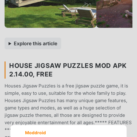
Explore this article
HOUSE JIGSAW PUZZLES MOD APK
2.14.00, FREE
Houses Jigsaw Puzzles is a free jigsaw puzzle game, it is
simple, easy to use, suitable for the whole family to play.
Houses Jigsaw Puzzles has many unique game features,
game types and modes, as well as a huge selection of
jigsaw puzzle themes, all those are designed to provide
very enjoyable entertainment for all ages.***** FEATURES
****** Eight puzzle games challenge your brain.* Three
Moddroid