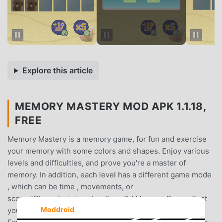
Explore this article
MEMORY MASTERY MOD APK 1.1.18,
FREE
Memory Mastery is a memory game, for fun and exercise
your memory with some colors and shapes. Enjoy various
levels and difficulties, and prove you're a master of
memory. In addition, each level has a different game mode
, which can be time , movements, or
score.*Characteristics- Is a Free 3d Memory Game- Test
Moddroid
your memory with 4 difficulties : Easy, Medium , Hard ,