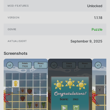
Unlocked
MOD-FEATURES
1.1.18
VERSION
Puzzle
GENRE
September 9, 2025
AKTUALISIERT
Screenshots