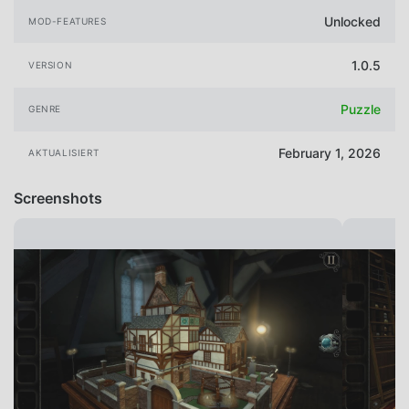
Unlocked
MOD-FEATURES
1.0.5
VERSION
Puzzle
GENRE
February 1, 2026
AKTUALISIERT
Screenshots