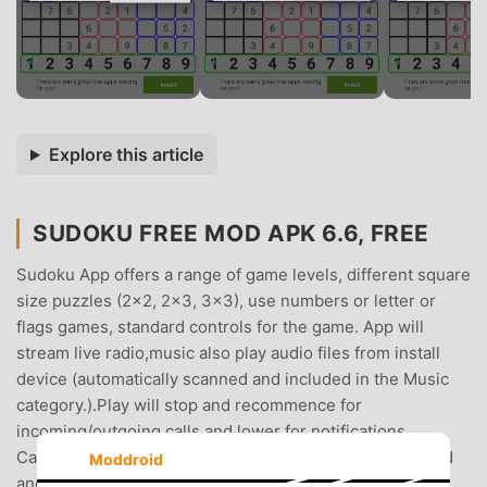
Explore this article
SUDOKU FREE MOD APK 6.6, FREE
Sudoku App offers a range of game levels, different square
size puzzles (2x2, 2x3, 3x3), use numbers or letter or
flags games, standard controls for the game. App will
stream live radio,music also play audio files from install
device (automatically scanned and included in the Music
category.).Play will stop and recommence for
incoming/outgoing calls and lower for notifications.
Categories can be added,existing stations can be altered
Moddroid
and new stations can be added.Standard audio