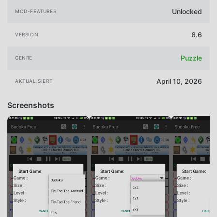
Unlocked
MOD-FEATURES
6.6
VERSION
Puzzle
GENRE
April 10, 2026
AKTUALISIERT
Screenshots