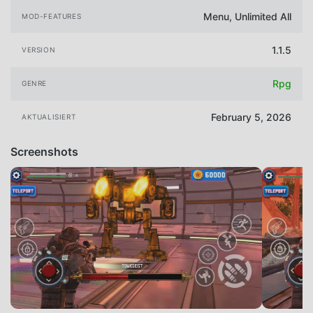
Menu, Unlimited All
MOD-FEATURES
1.1.5
VERSION
Rpg
GENRE
February 5, 2026
AKTUALISIERT
Screenshots