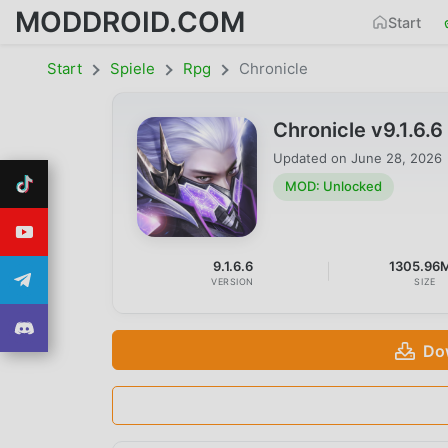
MODDROID.COM
Start
Start
Spiele
Rpg
Chronicle
Chronicle v9.1.6
Updated on
June 28, 2026
MOD: Unlocked
9.1.6.6
1305.96
VERSION
SIZE
Do