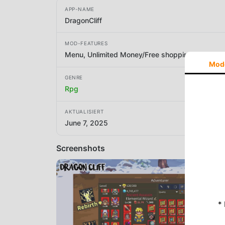
APP-NAME
DragonCliff
MOD-FEATURES
Menu, Unlimited Money/Free shopping
Mod
GENRE
Rpg
AKTUALISIERT
June 7, 2025
Screenshots
*