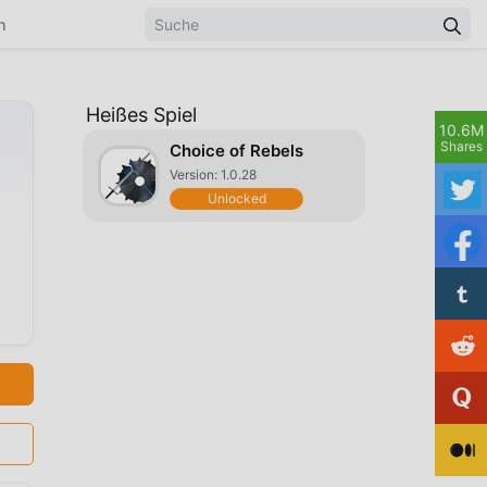
n
Heißes Spiel
10.6M
Shares
Choice of Rebels
Version: 1.0.28
Unlocked