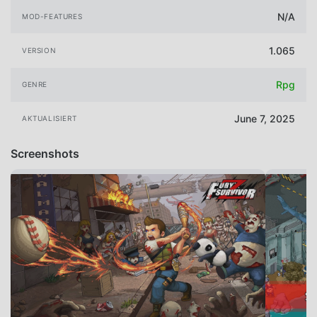
N/A
MOD-FEATURES
1.065
VERSION
Rpg
GENRE
June 7, 2025
AKTUALISIERT
Screenshots