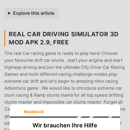
Explore this article
REAL CAR DRIVING SIMULATOR 3D
MOD APK 2.9, FREE
The real Car racing game is ready to play here! Choose
your favourite drift car stunts , start your engine and start
highway driving and join the ultimate City Drive Car Racing
Games and multi different racing challenge modes.play
extreme car drift and let's begin to amazing nitro racing
Adventure game . We would like to introduce extreme car
stunt racing & Ramp stunts mania for all top speed drifting
stunts master and impossible car stunts master. Forget all
Car racing Simulator, just boost up your drift car speed and
Moddroid
get a chance to become a highway driver. Feed your
passion of speed car parking and drifting adventure. This
Wir brauchen Ihre Hilfe
Extreme car Racing Stunts on impossible race tracks is