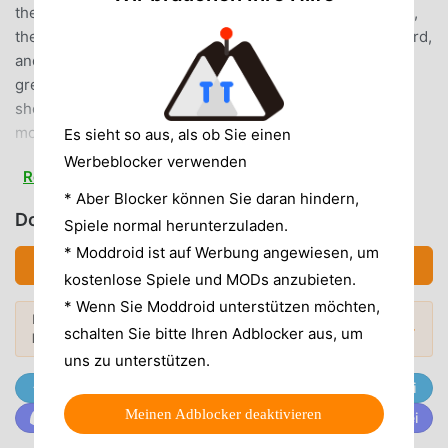
the most gorgeous places in the World!Shop for clothing,
then check out at the register! Pay with cash or credit card,
and put away the dollars and change!Rich Girls Club is
great fun for all ages, especially for those that love
shopping with their best girlfriends, credit cards and
money, and more!
Es sieht so aus, als ob Sie einen
Werbeblocker verwenden
Read more
RICH GIRLS CLUB EINFÜHRUNG
* Aber Blocker können Sie daran hindern,
Rich Girls Club Als ein sehr beliebtes rpg-Spiel hat es in
Download Rich Girls Club (MOD, Unlocked)
Spiele normal herunterzuladen.
letzter Zeit viele Fans auf der ganzen Welt gewonnen, die
* Moddroid ist auf Werbung angewiesen, um
rpg-Spiele lieben. Wenn Sie dieses Spiel als weltweit
Download APK (99.33MB)
kostenlose Spiele und MODs anzubieten.
größte Mod-Apk-Download-Site für kostenlose Spiele
* Wenn Sie Moddroid unterstützen möchten,
herunterladen möchten, ist Moddroid Ihre beste Wahl.
Mehr entdecken? Stöbere in den
Beliebte Mods →
schalten Sie bitte Ihren Adblocker aus, um
moddroid stellt Ihnen nicht nur die neueste Version von
beliebtesten Mod APKs
von 2026.
Rich Girls Club 3.1 kostenlos zur Verfügung, sondern stellt
uns zu unterstützen.
auch Free mod kostenlos zur Verfügung, was Ihnen hilft,
Trete @MODDROID.CO auf dem Telegram-Channel bei
sich wiederholende mechanische Aufgaben im Spiel zu
Meinen Adblocker deaktivieren
Trete @MODDROID.CO auf der Discord-Community bei
sparen, damit Sie sich konzentrieren können darauf, die