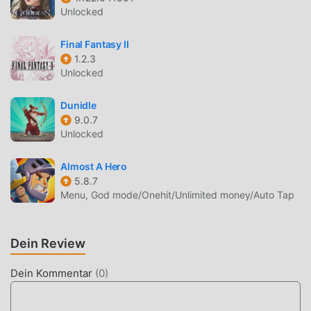
Plattform für rpg-Spieleliebhaber aufgebaut, die es Ihnen
Unlocked
ermöglicht, mit allen rpg-Spieleliebhabern auf der ganzen
Welt zu kommunizieren und zu teilen, worauf Sie warten,
Final Fantasy II
sich moddroid anzuschließen und das zu genießen rpg
1.2.3
Spiel mit allen globalen Partnern kommen glücklich
Unlocked
SCHÖNER BILDSCHIRM
Dunidle
9.0.7
Wie traditionelle rpg-Spiele hat Rich Girls Club einen
Unlocked
einzigartigen Kunststil, und seine hochwertigen Grafiken,
Karten und Charaktere machen Rich Girls Club dazu, viele
Almost A Hero
rpg-Fans anzuziehen und zu vergleichen Im Vergleich zu
5.8.7
herkömmlichen rpg-Spielen hat Rich Girls Club 3.1 eine
Menu, God mode/Onehit/Unlimited money/Auto Tap
aktualisierte virtuelle Engine eingeführt und mutige
Upgrades vorgenommen. Mit fortschrittlicherer
Dein Review
Technologie wurde das Bildschirmerlebnis des Spiels
erheblich verbessert. Während der ursprüngliche Stil von
Dein Kommentar
(
0
)
rpg beibehalten wird, verbessert das Maximum das
sensorische Erlebnis des Benutzers, und es gibt viele