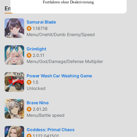
Freude zu genießen, die das Spiel selbst mit sich bringt.
Fortfahren ohne Deaktivierung
Empfehle Spiele & Apps
moddroid verspricht, dass jeder Rich Girls Club -Mod den
Spielern keine Gebühren in Rechnung stellt und 100 %
Samurai Blade
sicher, verfügbar und kostenlos zu installieren ist. Laden
1.16718
Sie einfach den Moddroid-Client herunter, Sie können
Menu/Onehit/Dumb Enemy/Speed
Rich Girls Club 3.1 mit einem Klick herunterladen und
installieren. Worauf wartest du, lade Moddroid herunter
Grimlight
und spiele!
2.0.11
Menu/God/Damage/Defense Multiplier
EINZIGARTIGES GAMEPLAY
Power Wash Car Washing Game
Rich Girls Club Als beliebtes rpg-Spiel hat ihm sein
1.5
einzigartiges Gameplay geholfen, eine große Anzahl von
Unlocked
Fans auf der ganzen Welt zu gewinnen. Im Gegensatz zu
herkömmlichen rpg-Spielen müssen Sie in Rich Girls Club
Brave Nine
nur das Anfänger-Tutorial durchgehen, sodass Sie ganz
2.61.20
Menu/Battle speed
einfach mit dem gesamten Spiel beginnen und die Freude
genießen können, die die klassischen rpg-Spiele bringen
Goddess: Primal Chaos
Rich Girls Club 3.1. Gleichzeitig hat moddroid speziell eine
1.122.041501