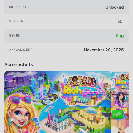
Unlocked
MOD-FEATURES
3.1
VERSION
Rpg
GENRE
November 20, 2025
AKTUALISIERT
Screenshots