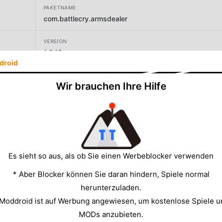
PAKETNAME
com.battlecry.armsdealer
VERSION
1.6.12
droid
ENTWICKLER
Wir brauchen Ihre Hilfe
BattleCry
GRÖSSE
94.03MB
Es sieht so aus, als ob Sie einen Werbeblocker verwenden
* Aber Blocker können Sie daran hindern, Spiele normal
herunterzuladen.
 Moddroid ist auf Werbung angewiesen, um kostenlose Spiele u
MODs anzubieten.