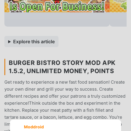
Explore this article
BURGER BISTRO STORY MOD APK
1.5.2, UNLIMITED MONEY, POINTS
Get ready to experience a new fast food sensation! Create
your own diner and grill your way to success. Create
different recipes and offer your patrons a truly customized
experience!Think outside the box and experiment in the
kitchen. Replace your meat patty with a fish fillet and
tartare sauce, or a bacon, lettuce, and egg combo. You're
limited only by your imagination!And the fun doesn't stop
Moddroid