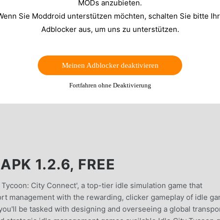
MODs anzubieten.
Wenn Sie Moddroid unterstützen möchten, schalten Sie bitte Ih
Adblocker aus, um uns zu unterstützen.
Meinen Adblocker deaktivieren
Fortfahren ohne Deaktivierung
PK 1.2.6, FREE
Tycoon: City Connect', a top-tier idle simulation game that
ort management with the rewarding, clicker gameplay of idle g
 you'll be tasked with designing and overseeing a global transpo