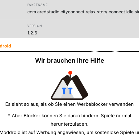
PAKETNAME
com.aredstudio.cityconnect.relax.story.connect.idle.
VERSION
1.2.6
droid
ENTWICKLER
TRBO FAST TOOLS INC.
Wir brauchen Ihre Hilfe
GRÖSSE
90.81MB
Es sieht so aus, als ob Sie einen Werbeblocker verwenden
* Aber Blocker können Sie daran hindern, Spiele normal
herunterzuladen.
 Moddroid ist auf Werbung angewiesen, um kostenlose Spiele u