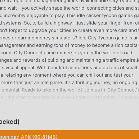
nd strategic idle management games available.Idle City Tycoon
 and wait – you actively shape the world, connecting cities and s
nd incredibly enjoyable to play. This idle clicker tycoon games 
 systems. So, to build a highway – just slide your finger from o
n't forget to upgrade your cities to create even more cars and 
 games or earning money simulators? Idle City Tycoon game is an
 management and earning tons of money to become a rich capital
ity Tycoon: City Connect game immerses you in the world of road
nges and rewards of building and maintaining a traffic empire.I
its visual appeal. With beautiful animations and dozens of small
g a relaxing environment where you can chill out and test your
 more than just an idle game. It's a thrilling journey, an ongoing
umental. Ready to take on the world? Join us in 'City Connect'
ber, the road to success is always under construction. Downloa
ey of becoming the ultimate city manager of 2024!IDLE CITY T
onnection to make more idle cash income: No need to tap l
cting tycoon simulation game and level up!★ Get idle money and 
ocked)
ine!★ Build up your idle empire simulation in Idle City Tycoon!
ther clicker money games and offline adventure simulation gam
ownload APK (90.81MB)