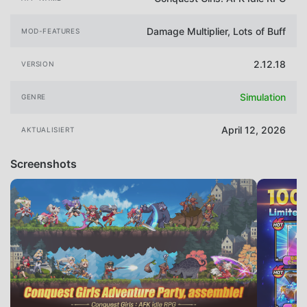
Damage Multiplier, Lots of Buff
MOD-FEATURES
2.12.18
VERSION
Simulation
GENRE
April 12, 2026
AKTUALISIERT
Screenshots