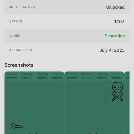
Unlocked
MOD-FEATURES
1.10.1
VERSION
Simulation
GENRE
July 4, 2025
AKTUALISIERT
Screenshots