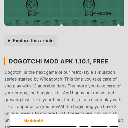
Explore this article
DOGOTCHI MOD APK 1.10.1, FREE
Dogotchi is the next game of our retro-style simulation
series started by Wildagotchi.This time you take care of
and play with 12 adorable dogs.The more you take care of
your puppy, the happier it is. And happy pet means pet
growing fast. Take your time, feed it, clean it and play with
it - all depends on you now!At the beginning you have 3
unique breeds to choose.First 3 breeds are: Old English
Sheepdog, Husky and Pug!For every 2 dogs reaching adult
Moddroid
stage, 3 more become unlocked.They are waiting for you -