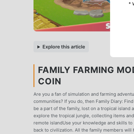
* 
Explore this article
FAMILY FARMING MOD
COIN
Are you a fan of simulation and farming advent
communities? If you do, then Family Diary: Find
be a part of the family, lost on a tropical isla
explore the tropical jungle, collecting items an
remote islandUse your knowledge and skills to p
back to civilization. All the family members will 