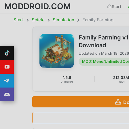
MODDROID.COM
Start
Start
Spiele
Simulation
Family Farming
Family Farming v
Download
Updated on
March 18, 2026
MOD: Menu/Unlimited Coi
1.5.6
212.03
VERSION
SIZE
Do