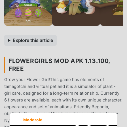
Explore this article
FLOWERGIRLS MOD APK 1.13.100,
FREE
Grow your Flower Girl!This game has elements of
tamagotchi and virtual pet and it is a simulator of plant -
girl care, designed for a long-term relationship. Currently
6 flowers are available, each with its own unique character,
appearance and set of animations. Friendly Begonia,
obstinate Rose, tender Violet, mischievous Peony, lovely
Moddroid
Nymphea and sleepy Pulsatilla.Let these cute creatures