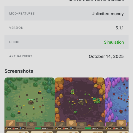
Unlimited money
MOD-FEATURES
5.1.1
VERSION
Simulation
GENRE
October 14, 2025
AKTUALISIERT
Screenshots