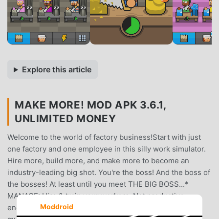
Explore this article
MAKE MORE! MOD APK 3.6.1,
UNLIMITED MONEY
Welcome to the world of factory business!Start with just
one factory and one employee in this silly work simulator.
Hire more, build more, and make more to become an
industry-leading big shot. You're the boss! And the boss of
the bosses! At least until you meet THE BIG BOSS...*
MANAGE: Hire & train your workers. Not productive
Moddroid
enough? Replace them with robots!* EXPAND: Run