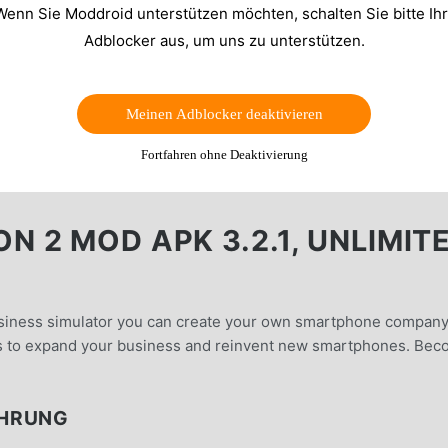
Wenn Sie Moddroid unterstützen möchten, schalten Sie bitte Ih
Adblocker aus, um uns zu unterstützen.
Meinen Adblocker deaktivieren
Fortfahren ohne Deaktivierung
 2 MOD APK 3.2.1, UNLIMIT
siness simulator you can create your own smartphone company
es to expand your business and reinvent new smartphones. Be
ÜHRUNG