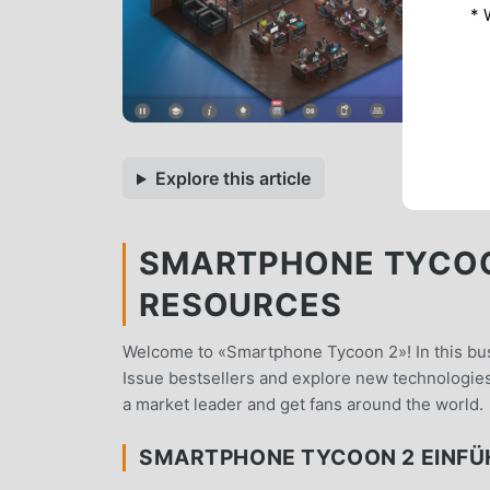
* 
Explore this article
SMARTPHONE TYCOON
RESOURCES
Welcome to «Smartphone Tycoon 2»! In this bu
Issue bestsellers and explore new technologi
a market leader and get fans around the world.
SMARTPHONE TYCOON 2 EINF