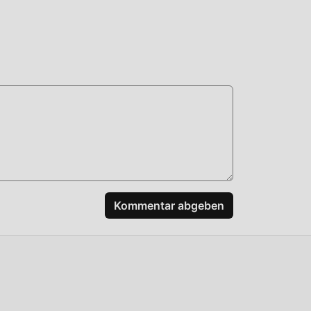
n,
aden
Kommentar abgeben