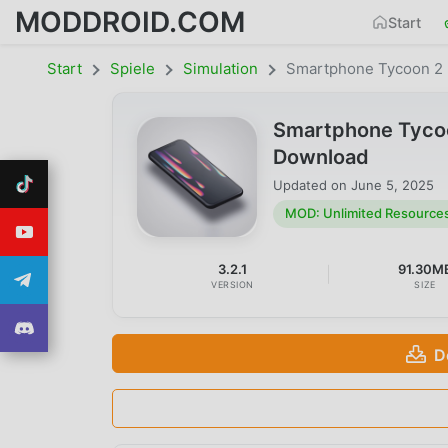
MODDROID.COM
Start
Start
Spiele
Simulation
Smartphone Tycoon 2
Smartphone Tycoo
Download
Updated on
June 5, 2025
MOD: Unlimited Resource
3.2.1
91.30M
VERSION
SIZE
D