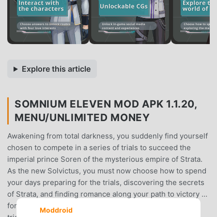
Explore this article
SOMNIUM ELEVEN MOD APK 1.1.20,
MENU/UNLIMITED MONEY
Awakening from total darkness, you suddenly find yourself
chosen to compete in a series of trials to succeed the
imperial prince Soren of the mysterious empire of Strata.
As the new Solvictus, you must now choose how to spend
your days preparing for the trials, discovering the secrets
of Strata, and finding romance along your path to victory …
for the answers to your fate rest in surviving the
Moddroid