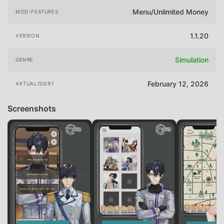
Menu/Unlimited Money
MOD-FEATURES
1.1.20
VERSION
Simulation
GENRE
February 12, 2026
AKTUALISIERT
Screenshots