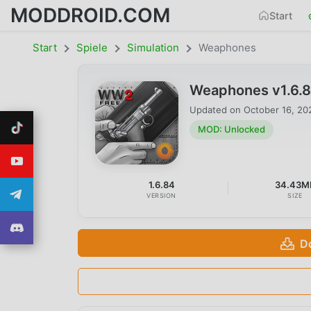
MODDROID.COM
Start
Start
Spiele
Simulation
Weaphones
Weaphones v1.6.
Updated on
October 16, 20
MOD: Unlocked
1.6.84
34.43M
VERSION
SIZE
D