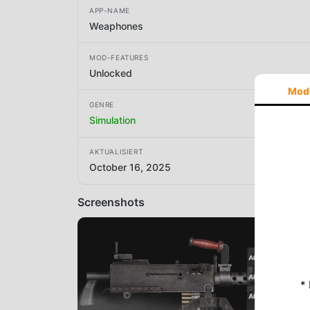
APP-NAME
Weaphones
MOD-FEATURES
Unlocked
Mod
GENRE
Simulation
AKTUALISIERT
October 16, 2025
Screenshots
*