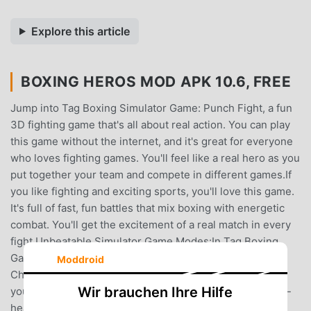
Explore this article
BOXING HEROS MOD APK 10.6, FREE
Jump into Tag Boxing Simulator Game: Punch Fight, a fun
3D fighting game that's all about real action. You can play
this game without the internet, and it's great for everyone
who loves fighting games. You'll feel like a real hero as you
put together your team and compete in different games.If
you like fighting and exciting sports, you'll love this game.
It's full of fast, fun battles that mix boxing with energetic
combat. You'll get the excitement of a real match in every
fight.Unbeatable Simulator Game Modes:In Tag Boxing
Game: Punch Fight, there are fun ways to play like
Moddroid
Championships to win the top prize, Challenges to test
Wir brauchen Ihre Hilfe
your skills, quick Arcade games for fast fun, and head-to-
head battles in Versus mode. Each mode offers different