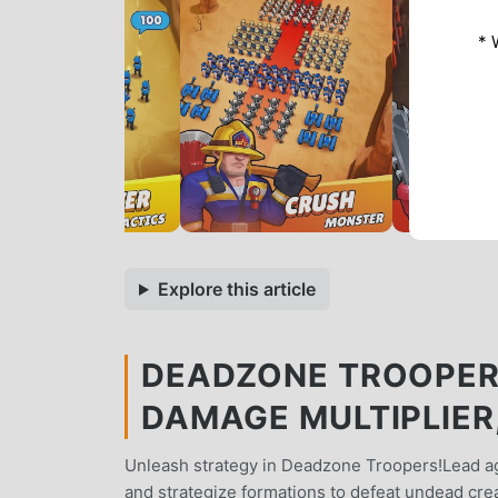
* 
Explore this article
DEADZONE TROOPERS
DAMAGE MULTIPLIER
Unleash strategy in Deadzone Troopers!Lead ag
and strategize formations to defeat undead cre