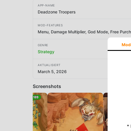
APP-NAME
Deadzone Troopers
MOD-FEATURES
Menu, Damage Multiplier, God Mode, Free Purc
Mod
GENRE
Strategy
AKTUALISIERT
March 5, 2026
Screenshots
*