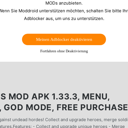
MODs anzubieten.
Wenn Sie Moddroid unterstützen möchten, schalten Sie bitte Ih
Adblocker aus, um uns zu unterstützen.
Meinen Adblocker deaktivieren
Fortfahren ohne Deaktivierung
 MOD APK 1.33.3, MENU,
, GOD MODE, FREE PURCHAS
ainst undead hordes! Collect and upgrade heroes, merge soldi
atures.Features: - Collect and upgrade unique heroes - Merge