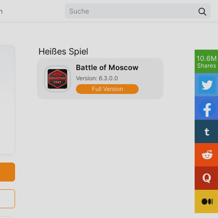
n
Heißes Spiel
10.6M
,
Shares
Battle of Moscow
Version: 6.3.0.0
Full Version