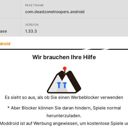
PAKETNAME
com.deadzonetroopers.android
VERSION
hase
1.33.3
droid
ENTWICKLER
Whitedot
Wir brauchen Ihre Hilfe
GRÖSSE
631.49MB
Es sieht so aus, als ob Sie einen Werbeblocker verwenden
* Aber Blocker können Sie daran hindern, Spiele normal
herunterzuladen.
 Moddroid ist auf Werbung angewiesen, um kostenlose Spiele u