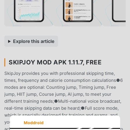
Explore this article
SKIPJOY MOD APK 1.11.7, FREE
SkipJoy provides you with professional skipping time,
times, frequency and calorie consumption calculations●6
modes are optional: Counting jump, Timing jump, Free
jump, HIIT jump, Course jump, AI jump, to meet your
different training needs;●Multi-national voice broadcast,
real-time skipping data can be heard;●Full score mode,
which is specially designed for training and exams, and
you will know as soon as the speed full score is
Moddroid
achieved;●Colorful custom lighting effects, if you want to