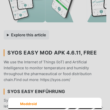
Explore this article
SYOS EASY MOD APK 4.6.11, FREE
We use the Internet of Things (IoT) and Artificial
Intelligence to monitor temperature and humidity
throughout the pharmaceutical or food distribution
chain.Find out more: https://syos.com/
SYOS EASY EINFÜHRUNG
SyOS Easy Als sehr beliebte productivity-App hat sie in
Moddroid
letzter Zeit eine große Anzahl von Benutzern angezogen,