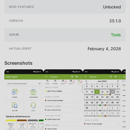
Unlocked
MOD-FEATURES
25.1.0
VERSION
Tools
GENRE
February 4, 2026
AKTUALISIERT
Screenshots