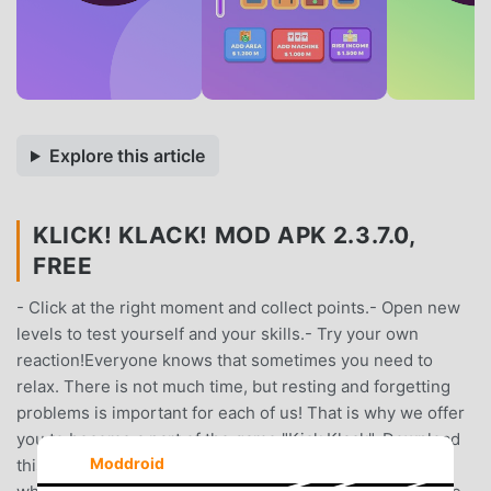
Explore this article
KLICK! KLACK! MOD APK 2.3.7.0,
FREE
- Click at the right moment and collect points.- Open new
levels to test yourself and your skills.- Try your own
reaction!Everyone knows that sometimes you need to
relax. There is not much time, but resting and forgetting
problems is important for each of us! That is why we offer
you to become a part of the game "Kick Klack". Download
Moddroid
this game and get into the middle of an endless race