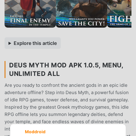
Explore this article
DEUS MYTH MOD APK 1.0.5, MENU,
UNLIMITED ALL
Are you ready to confront the ancient gods in an epic idle
adventure offline? Step into Deus Myth, a powerful fusion
of idle RPG games, tower defense, and survival gameplay.
Inspired by the greatest Greek mythology games, this idle
RPG offline lets you summon legendary deities, defend
your temple, and face endless waves of divine enemies in
intense god wars. With deep progression, strategic
Moddroid