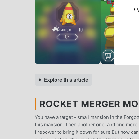
* 
Explore this article
ROCKET MERGER MOD 
You have a target - small mansion in the Forgo
this mansion. Then another one, and one more.Le
firepower to bring it down for sure.But how can