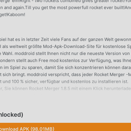
merge 'em!Right - two rockets combined gives greater rocket!Yo
 and again.Till you get the most powerfull rocket ever built!An
rget!Kaboom!
el hat es in letzter Zeit viele Fans auf der ganzen Welt gewon
el als weltweit größte Mod-Apk-Download-Site für kostenlose S
 Wahl. moddroid stellt Ihnen nicht nur die neueste Version von
sondern stellt auch Free mod kostenlos zur Verfügung, was Ihn
 im Spiel zu sparen, damit Sie sich konzentrieren können dara
it sich bringt. moddroid verspricht, dass jeder Rocket Merger -
und 100 % sicher, verfügbar und kostenlos zu installieren ist.
r, Sie können Rocket Merger 1.8.5 mit einem Klick herunterlad
oid herunter und spiele!
nlocked)
ihm sein einzigartiges Gameplay geholfen, eine große Anzahl vo
ensatz zu herkömmlichen arcade-Spielen müssen Sie in Rocket
ownload APK (98.01MB)