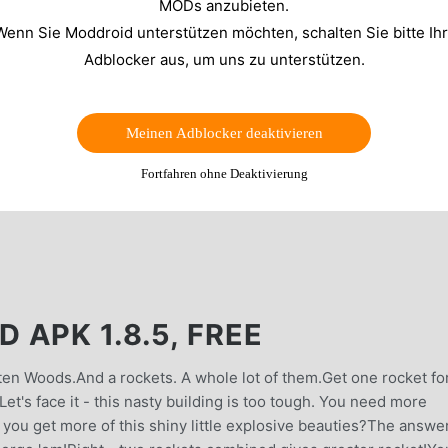
MODs anzubieten.
Wenn Sie Moddroid unterstützen möchten, schalten Sie bitte Ih
Adblocker aus, um uns zu unterstützen.
Meinen Adblocker deaktivieren
Fortfahren ohne Deaktivierung
APK 1.8.5, FREE
tten Woods.And a rockets. A whole lot of them.Get one rocket fo
t's face it - this nasty building is too tough. You need more
 you get more of this shiny little explosive beauties?The answer