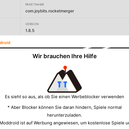
PAKETNAME
com.joybits.rocketmerger
VERSION
1.8.5
droid
ENTWICKLER
JoyBits Ltd.
Wir brauchen Ihre Hilfe
GRÖSSE
98.01MB
Es sieht so aus, als ob Sie einen Werbeblocker verwenden
* Aber Blocker können Sie daran hindern, Spiele normal
herunterzuladen.
 Moddroid ist auf Werbung angewiesen, um kostenlose Spiele u