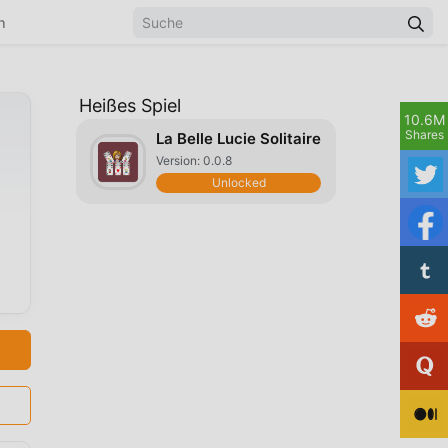
n
Heißes Spiel
10.6M
Shares
La Belle Lucie Solitaire
Version: 0.0.8
Unlocked