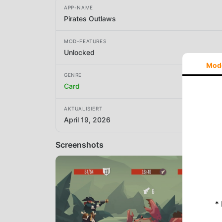
APP-NAME
Pirates Outlaws
MOD-FEATURES
Unlocked
Mod
GENRE
Card
AKTUALISIERT
April 19, 2026
Screenshots
*