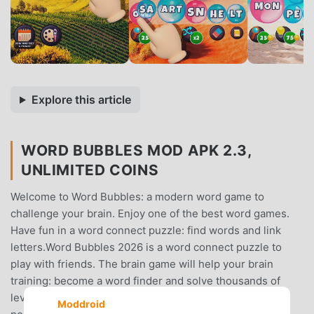
Explore this article
WORD BUBBLES MOD APK 2.3,
UNLIMITED COINS
Welcome to Word Bubbles: a modern word game to
challenge your brain. Enjoy one of the best word games.
Have fun in a word connect puzzle: find words and link
letters.Word Bubbles 2026 is a word connect puzzle to
play with friends. The brain game will help your brain
training: become a word finder and solve thousands of
levels.Word Bubbles 2026 is one of the World’s most
Moddroid