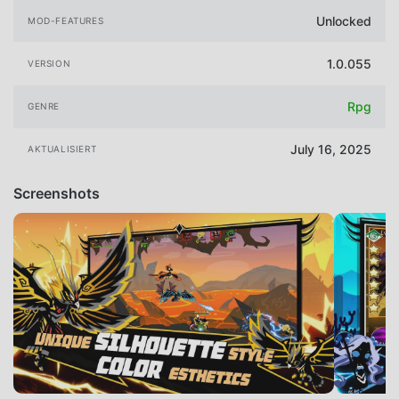
Unlocked
MOD-FEATURES
1.0.055
VERSION
Rpg
GENRE
July 16, 2025
AKTUALISIERT
Screenshots