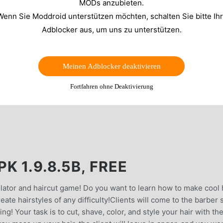
MODs anzubieten.
Wenn Sie Moddroid unterstützen möchten, schalten Sie bitte Ih
Adblocker aus, um uns zu unterstützen.
Meinen Adblocker deaktivieren
Fortfahren ohne Deaktivierung
K 1.9.8.5B, FREE
lator and haircut game! Do you want to learn how to make cool 
eate hairstyles of any difficulty!Clients will come to the barber
ng! Your task is to cut, shave, color, and style your hair with th