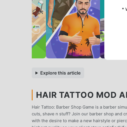
* 
Explore this article
HAIR TATTOO MOD AP
Hair Tattoo: Barber Shop Game is a barber simu
cuts, shave n stuff? Join our barber shop and cr
with the desire to make a new hairstyle or pierci