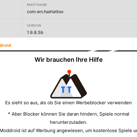
PAKETNAME
com.wn.hairtattoo
VERSION
1.9.8.5b
droid
ENTWICKLER
CASUAL AZUR GAMES
Wir brauchen Ihre Hilfe
GRÖSSE
141.84MB
Es sieht so aus, als ob Sie einen Werbeblocker verwenden
* Aber Blocker können Sie daran hindern, Spiele normal
herunterzuladen.
 Moddroid ist auf Werbung angewiesen, um kostenlose Spiele u